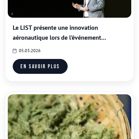
Le LIST présente une innovation
aéronautique lors de l’événement
Paperjam 10×6
05.03.2026
En savoir plus