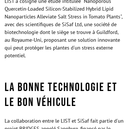
LIST a cosigné une étude intitulée "Nanoporous
Quercetin-Loaded Silicon-Stabilized Hybrid Lipid
Nanoparticles Alleviate Salt Stress in Tomato Plants",
avec des scientifiques de SiSaf Ltd, une société de
biotechnologie dont le siège se trouve à Guildford,
au Royaume-Uni, proposant une solution innovante
qui peut protéger les plantes d'un stress externe
potentiel.
La bonne technologie et
le bon véhicule
La collaboration entre le LIST et SiSaf fait partie d'un
projet BRIDGES appelé Sapphyre, financé par le