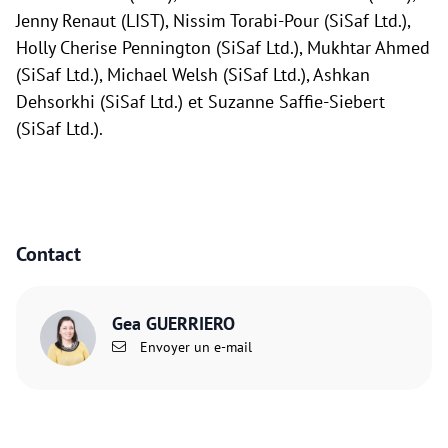
Jenny Renaut (LIST), Nissim Torabi-Pour (SiSaf Ltd.),
Holly Cherise Pennington (SiSaf Ltd.), Mukhtar Ahmed
(SiSaf Ltd.), Michael Welsh (SiSaf Ltd.), Ashkan
Dehsorkhi (SiSaf Ltd.) et Suzanne Saffie-Siebert
(SiSaf Ltd.).
Contact
Gea GUERRIERO
Envoyer un e-mail