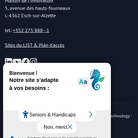
Maison de l'innovation
5, avenue des hauts-fourneaux
L-4362 Esch-sur-Alzette
tel:
+352 275 888 - 1
Sites du LIST & Plan d'accès
© Copyright 2026 Luxembourg Institute of Science & Technology -
LIST