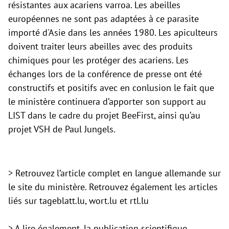
résistantes aux acariens varroa. Les abeilles
européennes ne sont pas adaptées à ce parasite
importé d'Asie dans les années 1980. Les apiculteurs
doivent traiter leurs abeilles avec des produits
chimiques pour les protéger des acariens. Les
échanges lors de la conférence de presse ont été
constructifs et positifs avec en conlusion le fait que
le ministère continuera d’apporter son support au
LIST dans le cadre du projet BeeFirst, ainsi qu‘au
projet VSH de Paul Jungels.
> Retrouvez l’article complet en langue allemande sur
le site du ministère. Retrouvez également les articles
liés sur
tageblatt.lu,
wort.lu et
rtl.lu
> A lire également, la publication scientifique