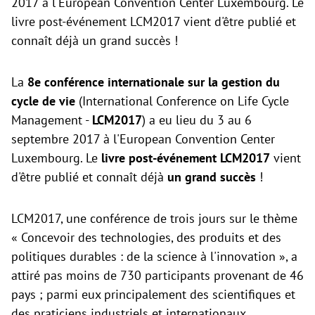
2017 à l'European Convention Center Luxembourg. Le
livre post-événement LCM2017 vient d'être publié et
connaît déjà un grand succès !
La
8e conférence internationale sur la gestion du
cycle de vie
(International Conference on Life Cycle
Management -
LCM2017
) a eu lieu du 3 au 6
septembre 2017 à l'European Convention Center
Luxembourg. Le
livre post-événement LCM2017
vient
d'être publié et connaît déjà
un grand succès
!
LCM2017, une conférence de trois jours sur le thème
« Concevoir des technologies, des produits et des
politiques durables : de la science à l'innovation », a
attiré pas moins de 730 participants provenant de 46
pays ; parmi eux principalement des scientifiques et
des praticiens industriels et internationaux