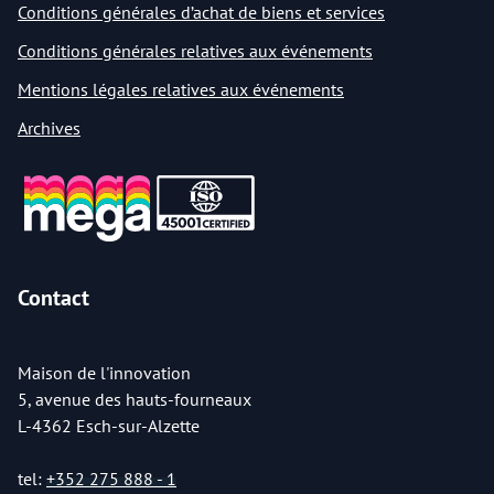
Conditions générales d’achat de biens et services
Conditions générales relatives aux événements
Mentions légales relatives aux événements
Archives
Contact
Maison de l'innovation
5, avenue des hauts-fourneaux
L-4362 Esch-sur-Alzette
tel:
+352 275 888 - 1