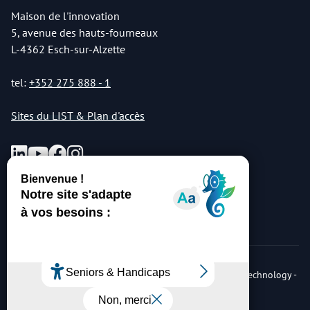
Maison de l'innovation
5, avenue des hauts-fourneaux
L-4362 Esch-sur-Alzette
tel:
+352 275 888 - 1
Sites du LIST & Plan d'accès
© Copyright 2026 Luxembourg Institute of Science & Technology -
LIST