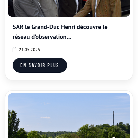
SAR le Grand-Duc Henri découvre le
réseau d’observation
hydrométéorologique du LIST
21.05.2025
En savoir plus