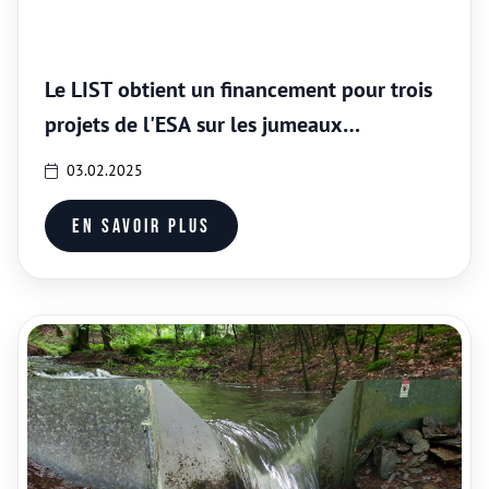
Le LIST obtient un financement pour trois
projets de l'ESA sur les jumeaux
numériques de la Terre
03.02.2025
En savoir plus