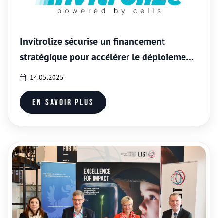
Invitrolize sécurise un financement
stratégique pour accélérer le déploiement
d’ALIsens® en Europe et aux États-Unis
14.05.2025
En savoir plus