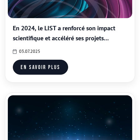
En 2024, le LIST a renforcé son impact
scientifique et accéléré ses projets
stratégiques
03.07.2025
En savoir plus