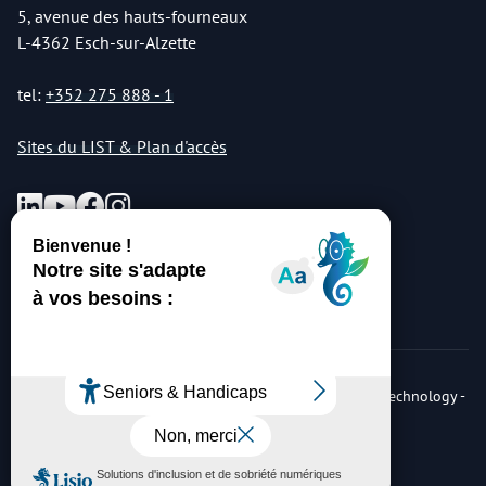
5, avenue des hauts-fourneaux
L-4362 Esch-sur-Alzette
tel:
+352 275 888 - 1
Sites du LIST & Plan d'accès
© Copyright 2026 Luxembourg Institute of Science & Technology -
LIST