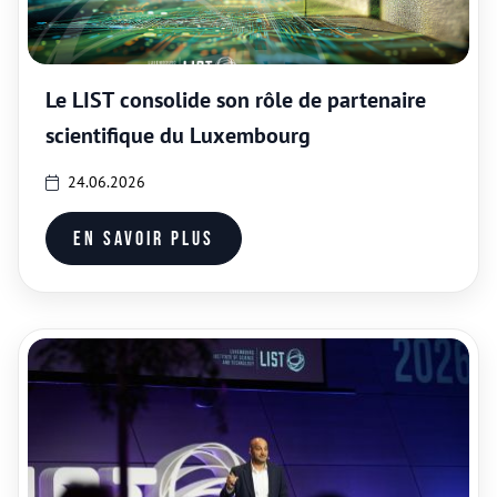
Le LIST consolide son rôle de partenaire
scientifique du Luxembourg
24.06.2026
En savoir plus