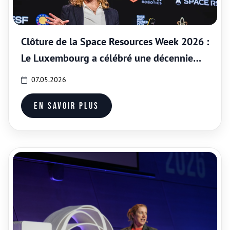
Clôture de la Space Resources Week 2026 :
Le Luxembourg a célébré une décennie
d’innovation et d’ambition spatiale
07.05.2026
En savoir plus