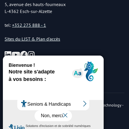
5, avenue des hauts-fourneaux
L-4362 Esch-sur-Alzette
tel:
+352 275 888 - 1
Sites du LIST & Plan d'accès
© Copyright 2026 Luxembourg Institute of Science & Technology -
LIST