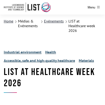
Menu
Home
Médias &
Evénements
LIST at
Evénements
Healthcare week
2026
Industrial environment
Health
Accessible, safe and high-quality healthcare
Materials
LIST at Healthcare week
2026