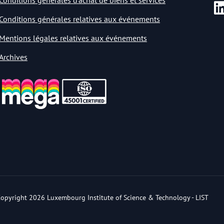
Conditions générales d’achat de biens et services
Conditions générales relatives aux événements
Mentions légales relatives aux événements
Archives
opyright 2026 Luxembourg Institute of Science & Technology - LIST