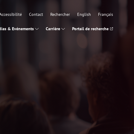
Accessibilité
Contact
Rechercher
English
Français
ias & Evénements
Carrière
Portail de recherche