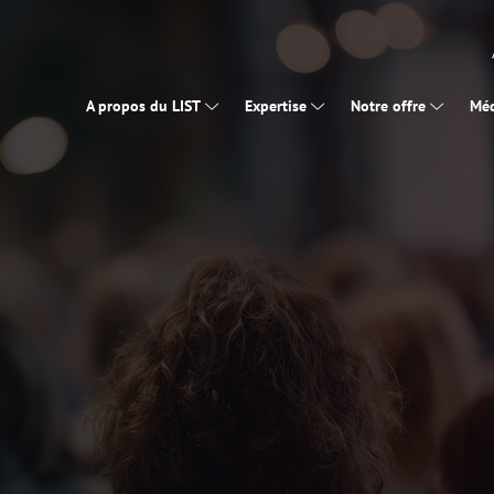
A propos du LIST
Expertise
Notre offre
Méd