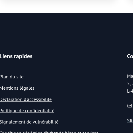
Liens rapides
Co
Ma
Plan du site
5,
Mentions légales
L-
Déclaration d'accessibilité
tel
Politique de confidentialité
Si
Signalement de vulnérabilité