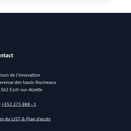
ntact
ison de l'innovation
 avenue des hauts-fourneaux
4362 Esch-sur-Alzette
:
+352 275 888 - 1
tes du LIST & Plan d'accès