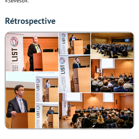
«Seveso».
Rétrospective