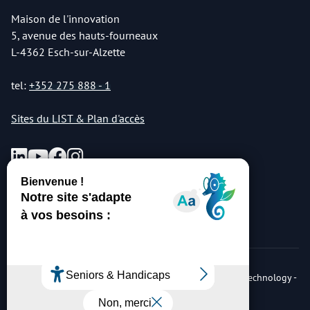
Maison de l'innovation
5, avenue des hauts-fourneaux
L-4362 Esch-sur-Alzette
tel:
+352 275 888 - 1
Sites du LIST & Plan d'accès
© Copyright 2026 Luxembourg Institute of Science & Technology -
LIST