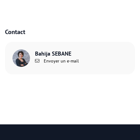
Contact
Bahija SEBANE
Envoyer un e-mail