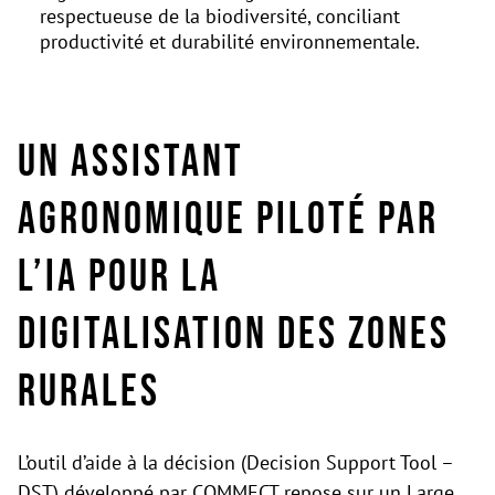
respectueuse de la biodiversité, conciliant
productivité et durabilité environnementale.
Un assistant
agronomique piloté par
l’IA pour la
digitalisation des zones
rurales
L’outil d’aide à la décision (Decision Support Tool –
DST) développé par COMMECT repose sur un Large