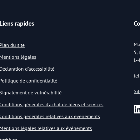
Liens rapides
Co
Ma
Plan du site
5,
Mentions légales
L-
Déclaration d'accessibilité
tel
Politique de confidentialité
Si
Signalement de vulnérabilité
Conditions générales d’achat de biens et services
Conditions générales relatives aux événements
Mentions légales relatives aux événements
Archives