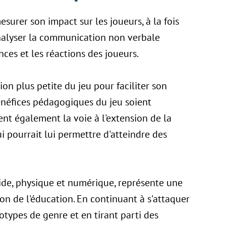
surer son impact sur les joueurs, à la fois
nalyser la communication non verbale
ces et les réactions des joueurs.
ion plus petite du jeu pour faciliter son
bénéfices pédagogiques du jeu soient
ent également la voie à l'extension de la
i pourrait lui permettre d'atteindre des
ide, physique et numérique, représente une
ion de l'éducation. En continuant à s'attaquer
éotypes de genre et en tirant parti des