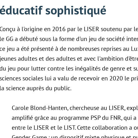
éducatif sophistiqué
Conçu à l'origine en 2016 par le LISER soutenu par 
le GG a débuté sous la forme d'un jeu de société inte
ce jeu a été présenté à de nombreuses reprises au Lu
jeunes adultes et des adultes et avec l'ambition d'êt
du jeu pour lutter contre les inégalités de genre et su
sciences sociales lui a valu de recevoir en 2020 le 
la science auprès du public.
Carole Blond-Hanten, chercheuse au LISER, expli
amplifié grâce au programme PSP du FNR, qui a f
entre le LISER et le LIST. Cette collaboration a 
Gender Game : un dispositif mixte physique et n