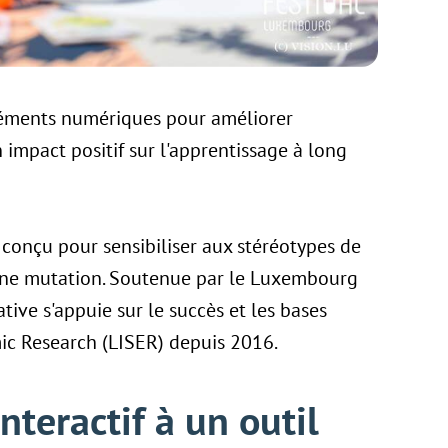
léments numériques pour améliorer
 un impact positif sur l'apprentissage à long
conçu pour sensibiliser aux stéréotypes de
leine mutation. Soutenue par le Luxembourg
ative s'appuie sur le succès et les bases
ic Research (LISER) depuis 2016.
nteractif à un outil