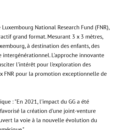
le Luxembourg National Research Fund (FNR),
ractif grand format. Mesurant 3 x 3 mètres,
xembourg, à destination des enfants, des
re intergénérationnel. L'approche innovante
sciter l'intérêt pour l'exploration des
prix FNR pour la promotion exceptionnelle de
que : "En 2021, l'impact du GG a été
avorisé la création d'une joint-venture
ouvert la voie à la nouvelle évolution du
umérique."