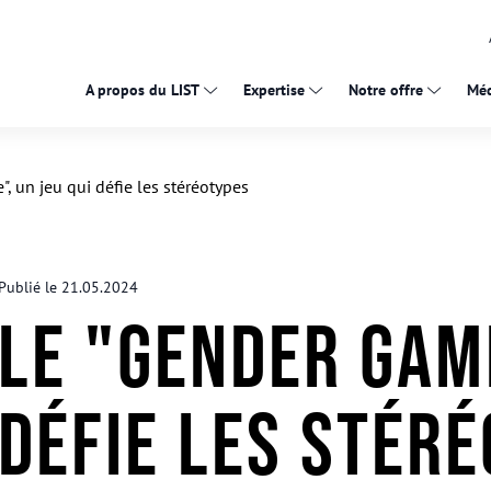
A propos du LIST
Expertise
Notre offre
Méd
, un jeu qui défie les stéréotypes
Publié le 21.05.2024
Le "Gender Game
défie les stér