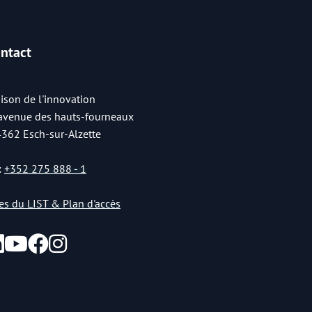
ntact
ison de l'innovation
 avenue des hauts-fourneaux
4362 Esch-sur-Alzette
:
+352 275 888 - 1
tes du LIST & Plan d'accès