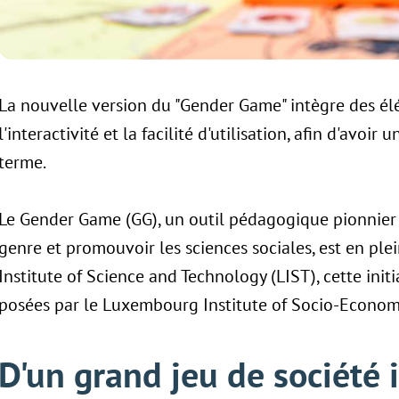
La nouvelle version du "Gender Game" intègre des é
l'interactivité et la facilité d'utilisation, afin d'avoir
terme.
Le Gender Game (GG), un outil pédagogique pionnier 
genre et promouvoir les sciences sociales, est en p
Institute of Science and Technology (LIST), cette initi
posées par le Luxembourg Institute of Socio-Econom
D'un grand jeu de société i