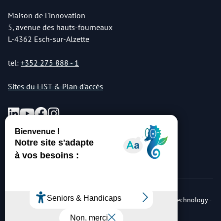
Maison de l'innovation
5, avenue des hauts-fourneaux
L-4362 Esch-sur-Alzette
tel:
+352 275 888 - 1
Sites du LIST & Plan d'accès
© Copyright 2026 Luxembourg Institute of Science & Technology -
LIST