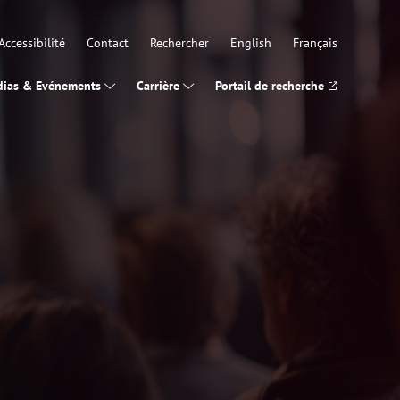
Accessibilité
Contact
Rechercher
English
Français
ias & Evénements
Carrière
Portail de recherche