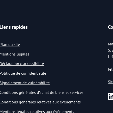
Liens rapides
Co
Ma
Plan du site
5,
Mentions légales
L-
Déclaration d'accessibilité
tel
Politique de confidentialité
Si
Signalement de vulnérabilité
Conditions générales d’achat de biens et services
Conditions générales relatives aux événements
Mentions légales relatives aux événements