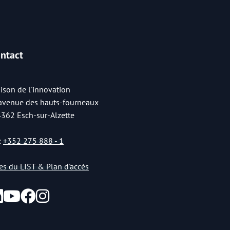
ntact
ison de l'innovation
 avenue des hauts-fourneaux
4362 Esch-sur-Alzette
:
+352 275 888 - 1
tes du LIST & Plan d'accès