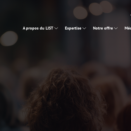
A propos du LIST
Expertise
Notre offre
Méd